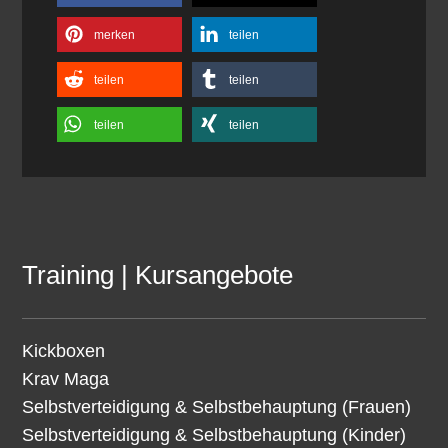
merken
teilen
teilen
teilen
teilen
teilen
Training | Kursangebote
Kickboxen
Krav Maga
Selbstverteidigung & Selbstbehauptung (Frauen)
Selbstverteidigung & Selbstbehauptung (Kinder)