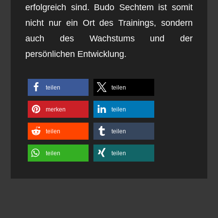
erfolgreich sind. Budo Sechtem ist somit
nicht nur ein Ort des Trainings, sondern
auch des Wachstums und der
persönlichen Entwicklung.
teilen
teilen
merken
teilen
teilen
teilen
teilen
teilen