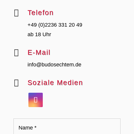

Telefon
+49 (0)2236 331 20 49
ab 18 Uhr

E-Mail
info@budosechtem.de

Soziale Medien