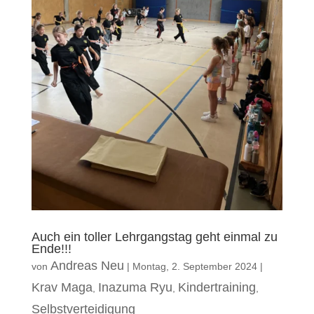
Auch ein toller Lehrgangstag geht einmal zu
Ende!!!
Andreas Neu
von
|
Montag, 2. September 2024
|
Krav Maga
Inazuma Ryu
Kindertraining
,
,
,
Selbstverteidigung