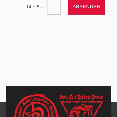
=
ABSENDEN
14 + 5