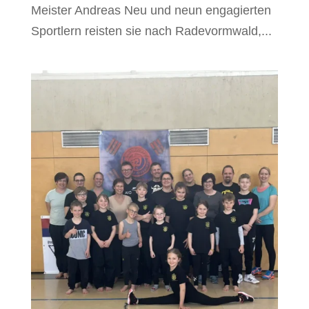
Meister Andreas Neu und neun engagierten
Sportlern reisten sie nach Radevormwald,...