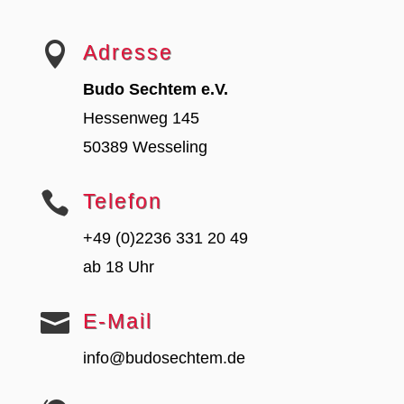

Adresse
Budo Sechtem e.V.
Hessenweg 145
50389 Wesseling

Telefon
+49 (0)2236 331 20 49
ab 18 Uhr

E-Mail
info@budosechtem.de