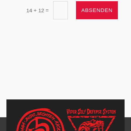
=
ABSENDEN
14 + 12