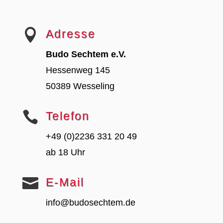

Adresse
Budo Sechtem e.V.
Hessenweg 145
50389 Wesseling

Telefon
+49 (0)2236 331 20 49
ab 18 Uhr

E-Mail
info@budosechtem.de