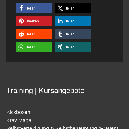
teilen
teilen
merken
teilen
teilen
teilen
teilen
teilen
Training | Kursangebote
Kickboxen
Krav Maga
Selbstverteidigung & Selbstbehauptung (Frauen)