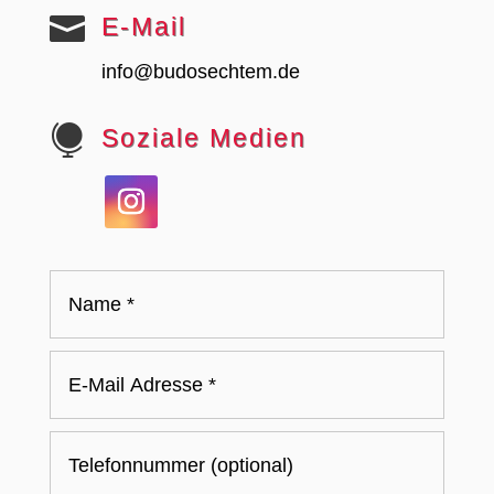

E-Mail
info@budosechtem.de

Soziale Medien