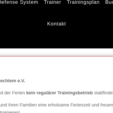
 Defense System
Trainer
Trainingsplan
Bu
Kontakt
echtem e.V.
nd der Ferien
kein regulärer Trainingsbetrieb
stattfinde
und ihren Familien eine erholsame Ferienzeit und freue
rainieren!