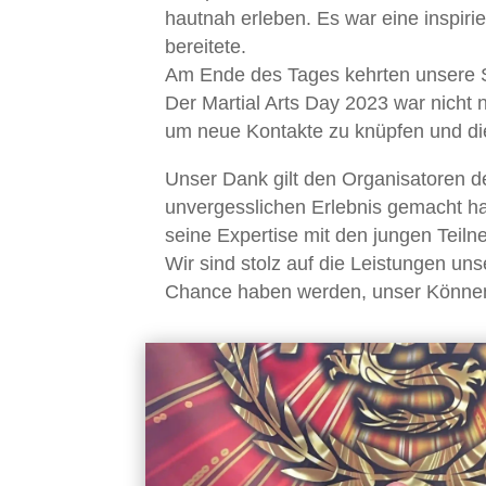
hautnah erleben. Es war eine inspi
bereitete.
Am Ende des Tages kehrten unsere S
Der Martial Arts Day 2023 war nicht 
um neue Kontakte zu knüpfen und di
Unser Dank gilt den Organisatoren de
unvergesslichen Erlebnis gemacht ha
seine Expertise mit den jungen Teilne
Wir sind stolz auf die Leistungen un
Chance haben werden, unser Können u