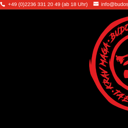
+49 (0)2236 331 20 49 (ab 18 Uhr)
info@budo