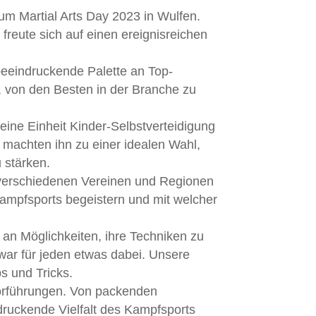
m Martial Arts Day 2023 in Wulfen.
freute sich auf einen ereignisreichen
 beeindruckende Palette an Top-
, von den Besten in der Branche zu
eine Einheit Kinder-Selbstverteidigung
 machten ihn zu einer idealen Wahl,
 stärken.
s verschiedenen Vereinen und Regionen
ampfsports begeistern und mit welcher
 an Möglichkeiten, ihre Techniken zu
war für jeden etwas dabei. Unsere
s und Tricks.
Vorführungen. Von packenden
ruckende Vielfalt des Kampfsports