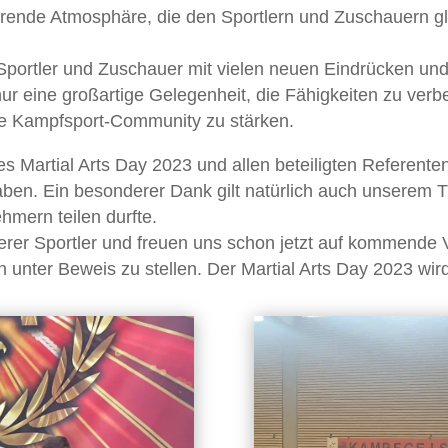
rierende Atmosphäre, die den Sportlern und Zuschauern
portler und Zuschauer mit vielen neuen Eindrücken un
nur eine großartige Gelegenheit, die Fähigkeiten zu verb
e Kampfsport-Community zu stärken.
s Martial Arts Day 2023 und allen beteiligten Referente
ben. Ein besonderer Dank gilt natürlich auch unserem T
hmern teilen durfte.
serer Sportler und freuen uns schon jetzt auf kommende 
nter Beweis zu stellen. Der Martial Arts Day 2023 wird