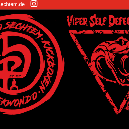
sechtem.de