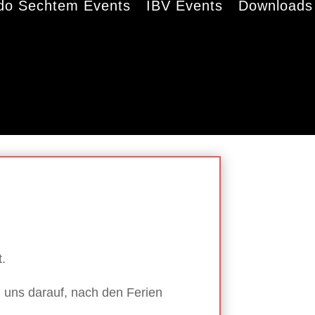
do Sechtem Events
IBV Events
Downloads
t.
n uns darauf, nach den Ferien