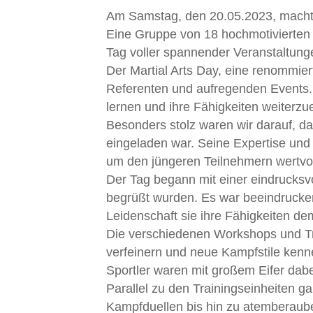
Am Samstag, den 20.05.2023, machte 
Eine Gruppe von 18 hochmotivierten S
Tag voller spannender Veranstaltung
Der Martial Arts Day, eine renommier
Referenten und aufregenden Events. 
lernen und ihre Fähigkeiten weiterzu
Besonders stolz waren wir darauf, da
eingeladen war. Seine Expertise und 
um den jüngeren Teilnehmern wertvol
Der Tag begann mit einer eindrucksv
begrüßt wurden. Es war beeindrucken
Leidenschaft sie ihre Fähigkeiten de
Die verschiedenen Workshops und Trai
verfeinern und neue Kampfstile kenn
Sportler waren mit großem Eifer dabe
Parallel zu den Trainingseinheiten
Kampfduellen bis hin zu atemberaub