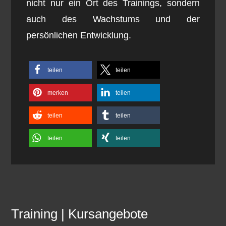
nicht nur ein Ort des Trainings, sondern
auch des Wachstums und der
persönlichen Entwicklung.
teilen
teilen
merken
teilen
teilen
teilen
teilen
teilen
Training | Kursangebote