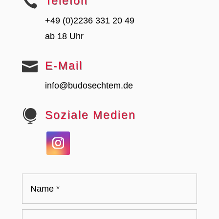

Telefon
+49 (0)2236 331 20 49
ab 18 Uhr

E-Mail
info@budosechtem.de

Soziale Medien