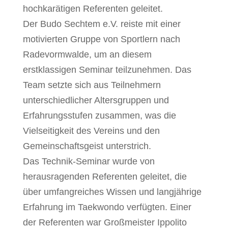
hochkarätigen Referenten geleitet.
Der Budo Sechtem e.V. reiste mit einer
motivierten Gruppe von Sportlern nach
Radevormwalde, um an diesem
erstklassigen Seminar teilzunehmen. Das
Team setzte sich aus Teilnehmern
unterschiedlicher Altersgruppen und
Erfahrungsstufen zusammen, was die
Vielseitigkeit des Vereins und den
Gemeinschaftsgeist unterstrich.
Das Technik-Seminar wurde von
herausragenden Referenten geleitet, die
über umfangreiches Wissen und langjährige
Erfahrung im Taekwondo verfügten. Einer
der Referenten war Großmeister Ippolito