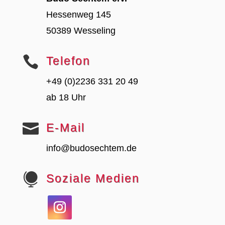
Hessenweg 145
50389 Wesseling

Telefon
+49 (0)2236 331 20 49
ab 18 Uhr

E-Mail
info@budosechtem.de

Soziale Medien