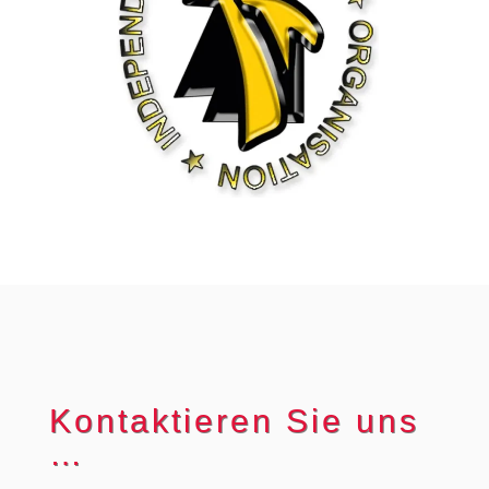
Kontaktieren Sie uns
…